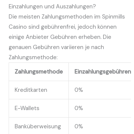
Einzahlungen und Auszahlungen?
Die meisten Zahlungsmethoden im Spinmills
Casino sind gebührenfrei, jedoch können
einige Anbieter Gebühren erheben. Die
genauen Gebühren variieren je nach
Zahlungsmethode:
Zahlungsmethode
Einzahlungsgebühren
Kreditkarten
0%
E-Wallets
0%
Banküberweisung
0%