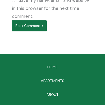
Save my name, email, and website
in this browser for the next time I
comment.
HOME
APARTMENTS
ABOUT