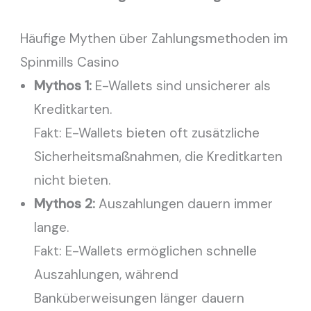
Häufige Mythen über Zahlungsmethoden im
Spinmills Casino
Mythos 1:
E-Wallets sind unsicherer als
Kreditkarten.
Fakt: E-Wallets bieten oft zusätzliche
Sicherheitsmaßnahmen, die Kreditkarten
nicht bieten.
Mythos 2:
Auszahlungen dauern immer
lange.
Fakt: E-Wallets ermöglichen schnelle
Auszahlungen, während
Banküberweisungen länger dauern