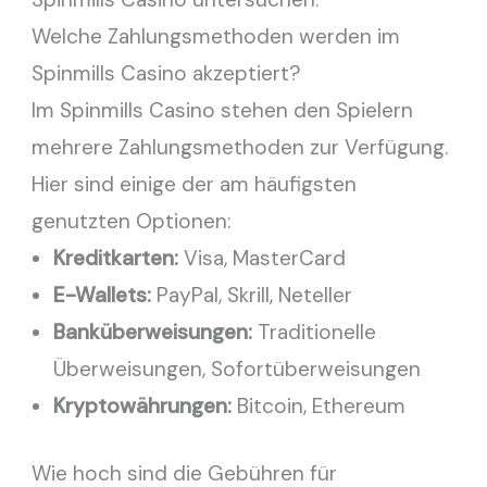
Welche Zahlungsmethoden werden im
Spinmills Casino akzeptiert?
Im Spinmills Casino stehen den Spielern
mehrere Zahlungsmethoden zur Verfügung.
Hier sind einige der am häufigsten
genutzten Optionen:
Kreditkarten:
Visa, MasterCard
E-Wallets:
PayPal, Skrill, Neteller
Banküberweisungen:
Traditionelle
Überweisungen, Sofortüberweisungen
Kryptowährungen:
Bitcoin, Ethereum
Wie hoch sind die Gebühren für