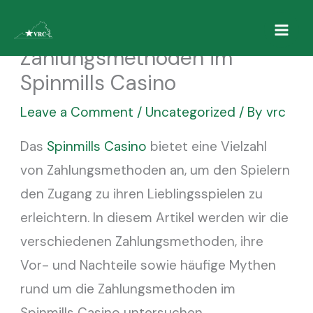
Skip
Vergleich der
to
Zahlungsmethoden im
content
Spinmills Casino
Leave a Comment
/
Uncategorized
/ By
vrc
Das
Spinmills Casino
bietet eine Vielzahl
von Zahlungsmethoden an, um den Spielern
den Zugang zu ihren Lieblingsspielen zu
erleichtern. In diesem Artikel werden wir die
verschiedenen Zahlungsmethoden, ihre
Vor- und Nachteile sowie häufige Mythen
rund um die Zahlungsmethoden im
Spinmills Casino untersuchen.