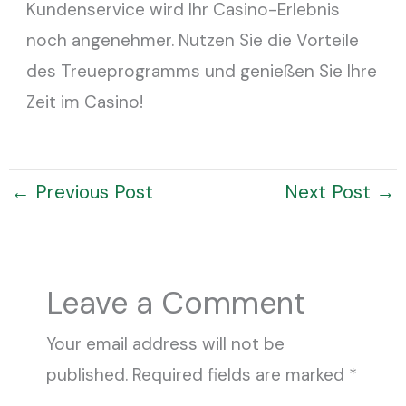
Kundenservice wird Ihr Casino-Erlebnis
noch angenehmer. Nutzen Sie die Vorteile
des Treueprogramms und genießen Sie Ihre
Zeit im Casino!
←
Previous Post
Next Post
→
Leave a Comment
Your email address will not be
published.
Required fields are marked
*