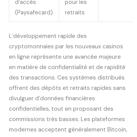
d’accès
pour les
(Paysafecard)
retraits
L’développement rapide des
cryptomonnaies par les nouveaux casinos
en ligne représente une avancée majeure
en matière de confidentialité et de rapidité
des transactions. Ces systèmes distribués
offrent des dépôts et retraits rapides sans
divulguer d’données financières
confidentielles, tout en proposant des
commissions très basses. Les plateformes
modernes acceptent généralement Bitcoin,