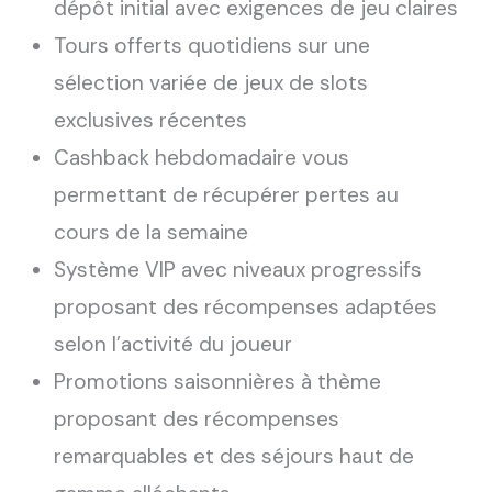
dépôt initial avec exigences de jeu claires
Tours offerts quotidiens sur une
sélection variée de jeux de slots
exclusives récentes
Cashback hebdomadaire vous
permettant de récupérer pertes au
cours de la semaine
Système VIP avec niveaux progressifs
proposant des récompenses adaptées
selon l’activité du joueur
Promotions saisonnières à thème
proposant des récompenses
remarquables et des séjours haut de