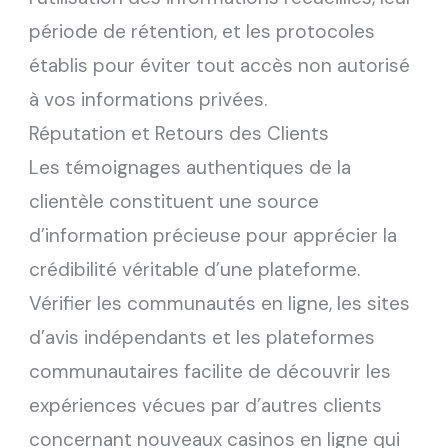
période de rétention, et les protocoles
établis pour éviter tout accès non autorisé
à vos informations privées.
Réputation et Retours des Clients
Les témoignages authentiques de la
clientèle constituent une source
d’information précieuse pour apprécier la
crédibilité véritable d’une plateforme.
Vérifier les communautés en ligne, les sites
d’avis indépendants et les plateformes
communautaires facilite de découvrir les
expériences vécues par d’autres clients
concernant nouveaux casinos en ligne qui