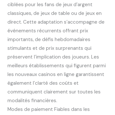
ciblées pour les fans de jeux d’argent
classiques, de jeux de table ou de jeux en
direct. Cette adaptation s’accompagne de
événements récurrents offrant prix
importants, de défis hebdomadaires
stimulants et de prix surprenants qui
préservent l’implication des joueurs. Les
meilleurs établissements qui figurent parmi
les nouveaux casinos en ligne garantissent
également l’clarté des coûts et
communiquent clairement sur toutes les
modalités financières.
Modes de paiement Fiables dans les