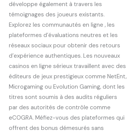
développe également à travers les
témoignages des joueurs existants.
Explorez les communautés en ligne , les
plateformes d’évaluations neutres et les
réseaux sociaux pour obtenir des retours
d’expérience authentiques. Les nouveaux
casinos en ligne sérieux travaillent avec des
éditeurs de jeux prestigieux comme NetEnt,
Microgaming ou Evolution Gaming, dont les
titres sont soumis à des audits réguliers
par des autorités de contrôle comme
eCOGRA. Méfiez-vous des plateformes qui
offrent des bonus démesurés sans