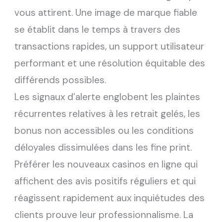
vous attirent. Une image de marque fiable
se établit dans le temps à travers des
transactions rapides, un support utilisateur
performant et une résolution équitable des
différends possibles.
Les signaux d’alerte englobent les plaintes
récurrentes relatives à les retrait gelés, les
bonus non accessibles ou les conditions
déloyales dissimulées dans les fine print.
Préférer les nouveaux casinos en ligne qui
affichent des avis positifs réguliers et qui
réagissent rapidement aux inquiétudes des
clients prouve leur professionnalisme. La