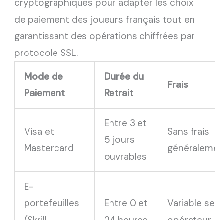
cryptographiques pour adapter les choix
de paiement des joueurs français tout en
garantissant des opérations chiffrées par
protocole SSL.
Mode de
Durée du
Frais
Paiement
Retrait
Entre 3 et
Visa et
Sans frais
5 jours
Mastercard
généraleme
ouvrables
E-
portefeuilles
Entre 0 et
Variable sel
(Skrill,
24 heures
opérateur