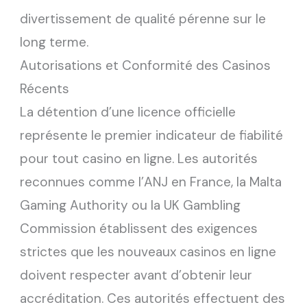
divertissement de qualité pérenne sur le
long terme.
Autorisations et Conformité des Casinos
Récents
La détention d’une licence officielle
représente le premier indicateur de fiabilité
pour tout casino en ligne. Les autorités
reconnues comme l’ANJ en France, la Malta
Gaming Authority ou la UK Gambling
Commission établissent des exigences
strictes que les nouveaux casinos en ligne
doivent respecter avant d’obtenir leur
accréditation. Ces autorités effectuent des