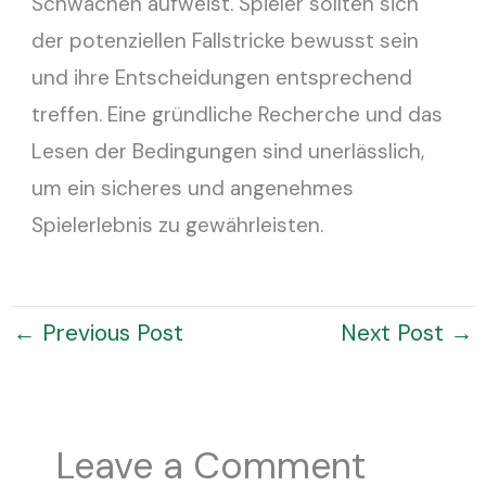
Schwächen aufweist. Spieler sollten sich
der potenziellen Fallstricke bewusst sein
und ihre Entscheidungen entsprechend
treffen. Eine gründliche Recherche und das
Lesen der Bedingungen sind unerlässlich,
um ein sicheres und angenehmes
Spielerlebnis zu gewährleisten.
←
Previous Post
Next Post
→
Leave a Comment