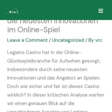
Skip
Legiano Casino: Ein Blick auf
to
die neuesten Innovationen
content
im Online-Spiel
Leave a Comment
/
Uncategorized
/ By
vrc
Legiano Casino hat in der Online-
Glücksspielbranche für Aufsehen gesorgt,
insbesondere durch seine neuesten
Innovationen und das Angebot an Spielen.
Doch wie sicher und fair ist dieses Casino
wirklich? In dieser kritischen Analyse werfen
wir einen genauen Blick auf die
verschiedenen Aspekte von Legiano