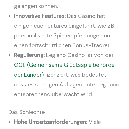
gelangen können.
Innovative Features:
Das Casino hat
einige neue Features eingeführt, wie z.B.
personalisierte Spielempfehlungen und
einen fortschrittlichen Bonus-Tracker.
Regulierung:
Legiano Casino ist von der
GGL (Gemeinsame Glücksspielbehörde
der Länder)
lizenziert, was bedeutet,
dass es strengen Auflagen unterliegt und
entsprechend überwacht wird.
Das Schlechte
Hohe Umsatzanforderungen:
Viele