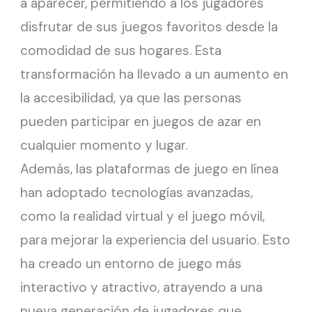
a aparecer, permitiendo a los jugadores
disfrutar de sus juegos favoritos desde la
comodidad de sus hogares. Esta
transformación ha llevado a un aumento en
la accesibilidad, ya que las personas
pueden participar en juegos de azar en
cualquier momento y lugar.
Además, las plataformas de juego en línea
han adoptado tecnologías avanzadas,
como la realidad virtual y el juego móvil,
para mejorar la experiencia del usuario. Esto
ha creado un entorno de juego más
interactivo y atractivo, atrayendo a una
nueva generación de jugadores que