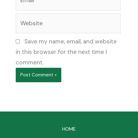
Website
Save my name, email, and website
in this browser for the next time I
comment.
HOME