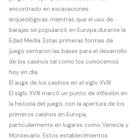
encontrado en excavaciones
arqueológicas, mientras que el uso de
barajas se popularizó en Europa durante la
Edad Media. Estas primeras formas de
juego sentaron las bases para el desarrollo
de los casinos tal como los conocemos
hoy en día.
El auge de los casinos en el siglo XVIII
El siglo XVIII marcó un punto de inflexión en
la historia del juego, con la apertura de los
primeros casinos en Europa,
particularmente en lugares como Venecia y
Montecarlo. Estos establecimientos