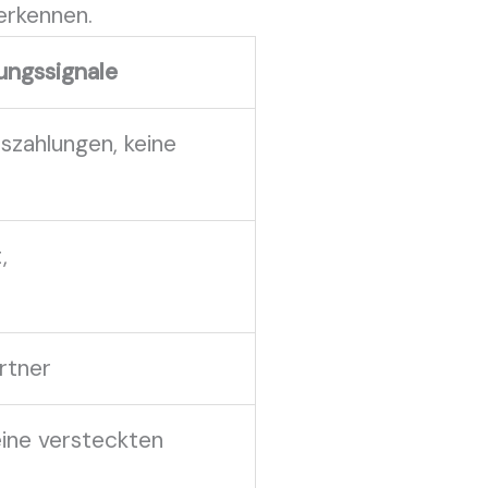
erkennen.
ungssignale
szahlungen, keine
,
artner
ine versteckten