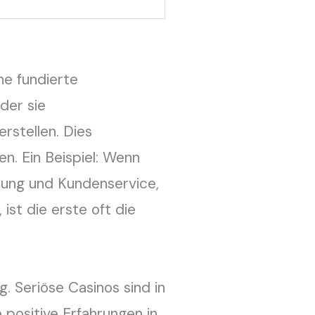
ne fundierte
der sie
rstellen. Dies
en. Ein Beispiel: Wenn
hlung und Kundenservice,
ist die erste oft die
. Seriöse Casinos sind in
 positive Erfahrungen in