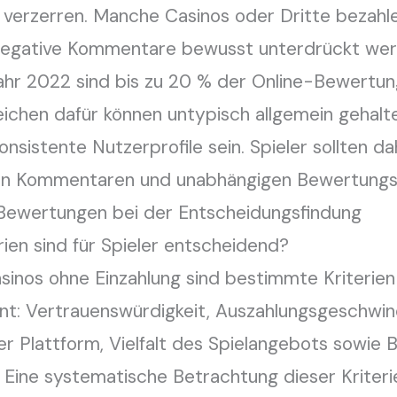
verzerren. Manche Casinos oder Dritte bezahle
egative Kommentare bewusst unterdrückt werd
hr 2022 sind bis zu 20 % der Online-Bewertu
Zeichen dafür können untypisch allgemein geha
onsistente Nutzerprofile sein. Spieler sollten d
rten Kommentaren und unabhängigen Bewertungs
Bewertungen bei der Entscheidungsfindung
ien sind für Spieler entscheidend?
sinos ohne Einzahlung sind bestimmte Kriterien
nt: Vertrauenswürdigkeit, Auszahlungsgeschwin
er Plattform, Vielfalt des Spielangebots sowie
Eine systematische Betrachtung dieser Kriter