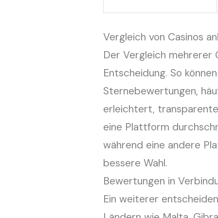
Vergleich von Casinos a
Der Vergleich mehrerer 
Entscheidung. So können N
Sternebewertungen, häufi
erleichtert, transparente
eine Plattform durchschn
während eine andere Plat
bessere Wahl.
Bewertungen in Verbindun
Ein weiterer entscheiden
Ländern wie Malta, Gibra