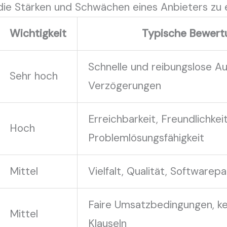
 die Stärken und Schwächen eines Anbieters zu 
Wichtigkeit
Typische Bewert
Schnelle und reibungslose Au
Sehr hoch
Verzögerungen
Erreichbarkeit, Freundlichkeit
Hoch
Problemlösungsfähigkeit
Mittel
Vielfalt, Qualität, Softwarep
Faire Umsatzbedingungen, ke
Mittel
Klauseln