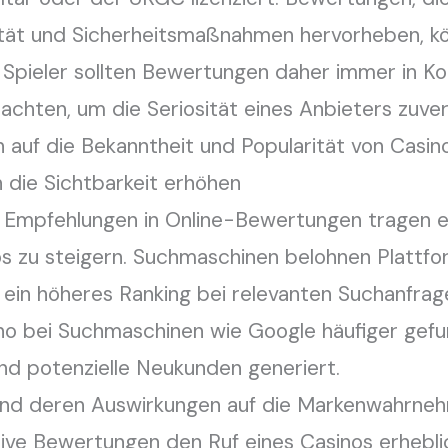
tät und Sicherheitsmaßnahmen hervorheben, kön
 Spieler sollten Bewertungen daher immer in K
achten, um die Seriosität eines Anbieters zuver
 auf die Bekanntheit und Popularität von Casin
 die Sichtbarkeit erhöhen
d Empfehlungen in Online-Bewertungen tragen er
os zu steigern. Suchmaschinen belohnen Plattfor
ein höheres Ranking bei relevanten Suchanfrag
no bei Suchmaschinen wie Google häufiger gefu
nd potenzielle Neukunden generiert.
nd deren Auswirkungen auf die Markenwahrne
ve Bewertungen den Ruf eines Casinos erhebli