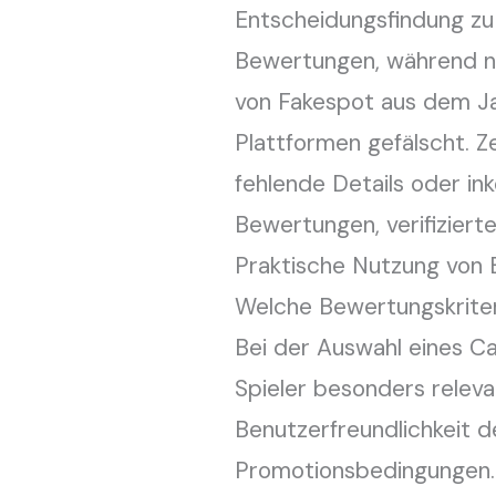
Entscheidungsfindung zu 
Bewertungen, während n
von Fakespot aus dem Ja
Plattformen gefälscht. 
fehlende Details oder ink
Bewertungen, verifizie
Praktische Nutzung von 
Welche Bewertungskriter
Bei der Auswahl eines Ca
Spieler besonders releva
Benutzerfreundlichkeit d
Promotionsbedingungen. 