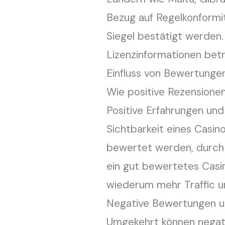
Bezug auf Regelkonformi
Siegel bestätigt werden.
Lizenzinformationen betr
Einfluss von Bewertungen
Wie positive Rezensionen
Positive Erfahrungen un
Sichtbarkeit eines Casin
bewertet werden, durch 
ein gut bewertetes Casi
wiederum mehr Traffic u
Negative Bewertungen u
Umgekehrt können negati