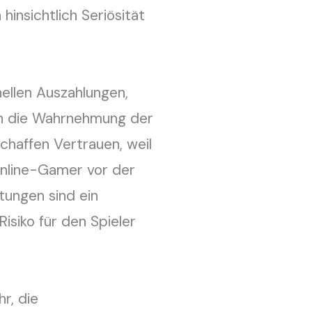
hinsichtlich Seriösität
nellen Auszahlungen,
ern die Wahrnehmung der
schaffen Vertrauen, weil
Online-Gamer vor der
tungen sind ein
isiko für den Spieler
r, die