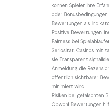
können Spieler ihre Erfah
oder Bonusbedingungen 
Bewertungen als Indikator
Positive Bewertungen, in
Fairness bei Spielabläuf
Seriosität. Casinos mit z
sie Transparenz signali
Anmeldung die Rezension
öffentlich sichtbarer Be
minimiert wird.
Risiken bei gefälschten
Obwohl Bewertungen hilfr