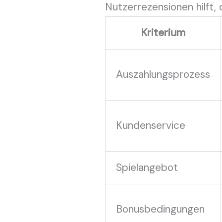
Nutzerrezensionen hilft,
Kriterium
Auszahlungsprozess
Kundenservice
Spielangebot
Bonusbedingungen