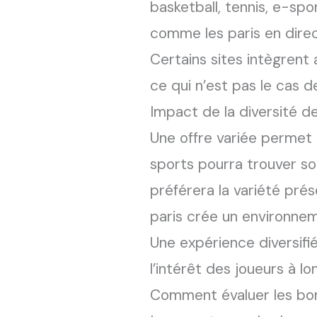
basketball, tennis, e-spo
comme les paris en direct
Certains sites intègrent
ce qui n’est pas le cas d
Impact de la diversité de 
Une offre variée permet 
sports pourra trouver son
préférera la variété prés
paris crée un environneme
Une expérience diversifié
l’intérêt des joueurs à l
Comment évaluer les bon