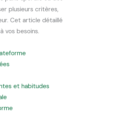
er plusieurs critères,
eur. Cet article détaillé
à vos besoins.
plateforme
sées
entes et habitudes
ale
forme