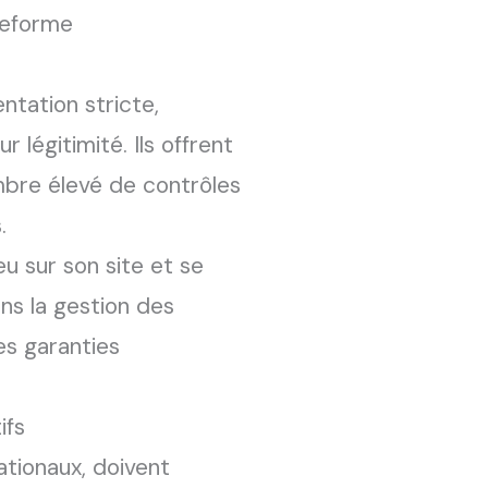
ateforme
ntation stricte,
légitimité. Ils offrent
ombre élevé de contrôles
.
u sur son site et se
ns la gestion des
es garanties
ifs
ationaux, doivent