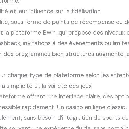
eforme.
é et leur influence sur la fidélisation
té, sous forme de points de récompense ou de 
t la plateforme Bwin, qui propose des niveaux d
ashback, invitations à des événements ou limit
ur des programmes bien structurés augmente la
 pour chaque type de plateforme selon les atten
a simplicité et la variété des jeux
plateforme offrant une interface claire, des opti
cessible rapidement. Un casino en ligne classiq
lement, sans besoin d’intégration de sports ou
te souvent une expérience fluide, sans complic