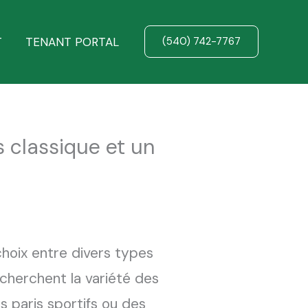
T
TENANT PORTAL
(540) 742-7767
s classique et un
choix entre divers types
cherchent la variété des
es paris sportifs ou des