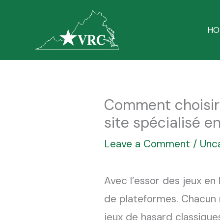
Skip
to
HO
content
Comment choisir 
site spécialisé e
Leave a Comment
/
Unc
Avec l’essor des jeux en
de plateformes. Chacun r
jeux de hasard classiques