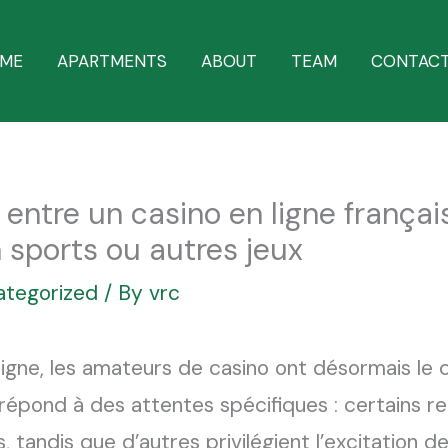
ME
APARTMENTS
ABOUT
TEAM
CONTAC
entre un casino en ligne françai
n sports ou autres jeux
ategorized
/ By
vrc
 ligne, les amateurs de casino ont désormais le 
épond à des attentes spécifiques : certains re
, tandis que d’autres privilégient l’excitation d