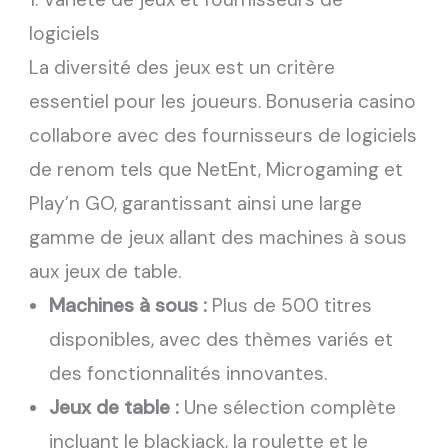
logiciels
La diversité des jeux est un critère
essentiel pour les joueurs. Bonuseria casino
collabore avec des fournisseurs de logiciels
de renom tels que NetEnt, Microgaming et
Play’n GO, garantissant ainsi une large
gamme de jeux allant des machines à sous
aux jeux de table.
Machines à sous :
Plus de 500 titres
disponibles, avec des thèmes variés et
des fonctionnalités innovantes.
Jeux de table :
Une sélection complète
incluant le blackjack, la roulette et le