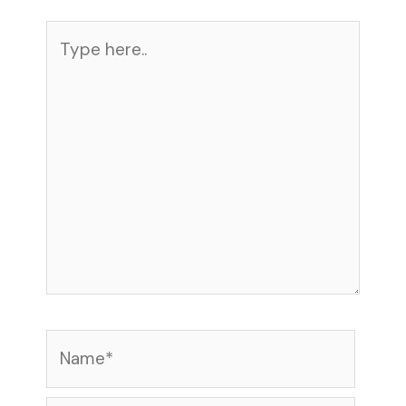
Type
here..
Name*