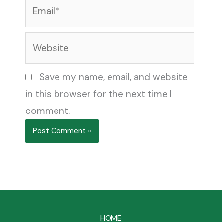
Email*
Website
Save my name, email, and website
in this browser for the next time I
comment.
HOME