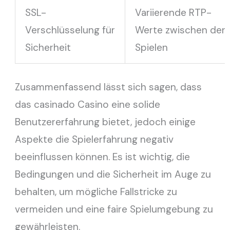
SSL-
Variierende RTP-
Verschlüsselung für
Werte zwischen den
Sicherheit
Spielen
Zusammenfassend lässt sich sagen, dass
das casinado Casino eine solide
Benutzererfahrung bietet, jedoch einige
Aspekte die Spielerfahrung negativ
beeinflussen können. Es ist wichtig, die
Bedingungen und die Sicherheit im Auge zu
behalten, um mögliche Fallstricke zu
vermeiden und eine faire Spielumgebung zu
gewährleisten.