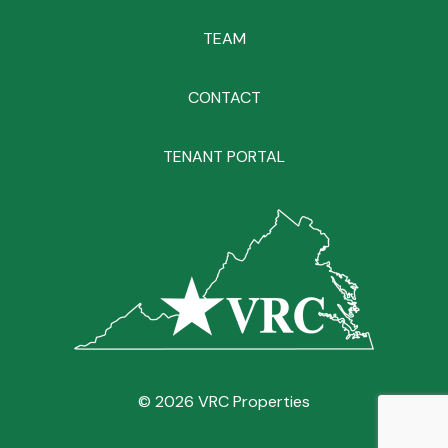
TEAM
CONTACT
TENANT PORTAL
© 2026 VRC Properties