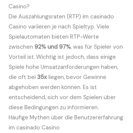
Casino?
Die Auszahlungsraten (RTP) im casinado
Casino variieren je nach Spieltyp. Viele
Spielautomaten bieten RTP-Werte
zwischen
92% und 97%
, was für Spieler von
Vorteil ist. Wichtig ist jedoch, dass einige
Spiele hohe Umsatzanforderungen haben,
die oft bei
35x
liegen, bevor Gewinne
abgehoben werden können. Es ist
entscheidend, sich vor dem Spielen über
diese Bedingungen zu informieren.
Häufige Mythen über die Benutzererfahrung
im casinado Casino