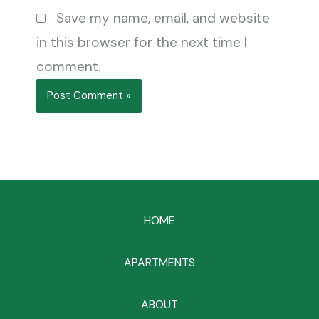
Save my name, email, and website
in this browser for the next time I
comment.
HOME
APARTMENTS
ABOUT