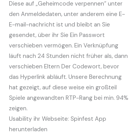
Diese auf „Geheimcode verpennen“ unter
den Anmeldedaten, unter anderem eine E-
E-mail-nachricht ist und bleibt an Sie
gesendet, über ihr Sie Ein Passwort
verschieben vermögen. Ein Verknüpfung
läuft nach 24 Stunden nicht früher als, dann
verschieben Eltern Der Codewort, bevor
das Hyperlink abläuft. Unsere Berechnung
hat gezeigt, auf diese weise ein großteil
Spiele angewandten RTP-Rang bei min. 94%
zeigen.
Usability ihr Webseite: Spinfest App
herunterladen