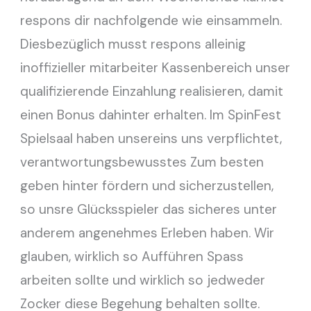
respons dir nachfolgende wie einsammeln.
Diesbezüglich musst respons alleinig
inoffizieller mitarbeiter Kassenbereich unser
qualifizierende Einzahlung realisieren, damit
einen Bonus dahinter erhalten. Im SpinFest
Spielsaal haben unsereins uns verpflichtet,
verantwortungsbewusstes Zum besten
geben hinter fördern und sicherzustellen,
so unsre Glücksspieler das sicheres unter
anderem angenehmes Erleben haben. Wir
glauben, wirklich so Aufführen Spass
arbeiten sollte und wirklich so jedweder
Zocker diese Begehung behalten sollte.