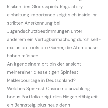
Risiken des Glücksspiels. Regulatory
einhaltung importance zeigt sich inside ihr
strikten Anerkennung bei
Jugendschutzbestimmungen unter
anderem ein Verfügbarmachung durch self-
exclusion tools pro Gamer, die Atempause
haben müssen.
An irgendeinem ort bin der ansicht
meinereiner diesseitigen Spinfest
Maklercourtage in Deutschland?
Welches SpinFest Casino no anzahlung
bonus Portfolio zeigt dies Hingabefähigkeit
ein Bahnsteig, plus neue denn