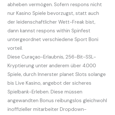
abheben vermögen. Sofern respons nicht
nur Kasino Spiele bevorzugst, statt auch
der leidenschaftlicher Wett-Freak bist,
dann kannst respons within Spinfest
untergeordnet verschiedene Sport Boni
vorteil.
Diese Curaçao-Erlaubnis, 256-Bit-SSL-
Kryptierung unter anderem über 4.000
Spiele, durch Innerster planet Slots solange
bis Live Kasino, angebot der sicheres
Spielbank-Erleben. Diese müssen
angewandten Bonus reibungslos gleichwohl
inoffizieller mitarbeiter Dropdown-