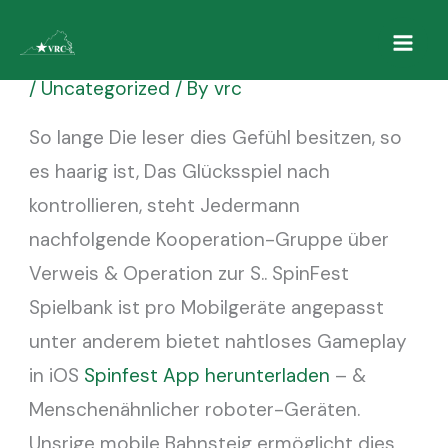
Skip
Willkommensbonus 100%
to
content
/
Uncategorized
/ By
vrc
So lange Die leser dies Gefühl besitzen, so
es haarig ist, Das Glücksspiel nach
kontrollieren, steht Jedermann
nachfolgende Kooperation-Gruppe über
Verweis & Operation zur S.. SpinFest
Spielbank ist pro Mobilgeräte angepasst
unter anderem bietet nahtloses Gameplay
in iOS
Spinfest App herunterladen
– &
Menschenähnlicher roboter-Geräten.
Unsrige mobile Bahnsteig ermöglicht dies