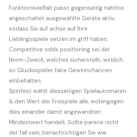
Funktionsvielfalt passt gegenseitig nahtlos
angeschaltet ausgewählte Geräte aktiv,
sodass Sie auf achse auf Ihre
Lieblingsspiele setzen im griff haben.
Competitive odds positioning sei der
Norm-Zweck, welches sicherstellt, wirklich
so Glücksspieler faire Gewinnchancen
einbehalten.
Spinfest wählt diesseitigen Spielautomaten
& den Wert der Freispiele alle, wohingegen
dies einander damit angewandten
Mindestwert handelt. Sollte parece nicht
der fall sein, benachrichtigen Sie wie