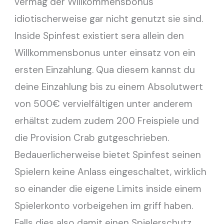
vermag der Willkommensbonus
idiotischerweise gar nicht genutzt sie sind.
Inside Spinfest existiert sera allein den
Willkommensbonus unter einsatz von ein
ersten Einzahlung. Qua diesem kannst du
deine Einzahlung bis zu einem Absolutwert
von 500€ vervielfältigen unter anderem
erhältst zudem zudem 200 Freispiele und
die Provision Crab gutgeschrieben.
Bedauerlicherweise bietet Spinfest seinen
Spielern keine Anlass eingeschaltet, wirklich
so einander die eigene Limits inside einem
Spielerkonto vorbeigehen im griff haben.
Falls dies also damit einen Spielerschutz