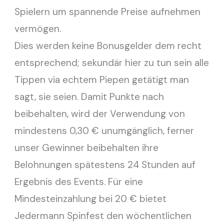
Spielern um spannende Preise aufnehmen
vermögen.
Dies werden keine Bonusgelder dem recht
entsprechend; sekundär hier zu tun sein alle
Tippen via echtem Piepen getätigt man
sagt, sie seien. Damit Punkte nach
beibehalten, wird der Verwendung von
mindestens 0,30 € unumgänglich, ferner
unser Gewinner beibehalten ihre
Belohnungen spätestens 24 Stunden auf
Ergebnis des Events. Für eine
Mindesteinzahlung bei 20 € bietet
Jedermann Spinfest den wöchentlichen