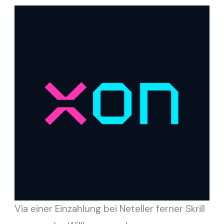
Via einer Einzahlung bei Neteller ferner Skrill