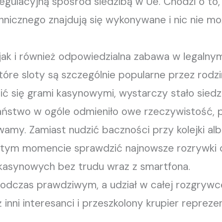
gulacyjną spośród siedzibą w Ue. Chodzi o to, 
chnicznego znajdują się wykonywane i nic nie m
ak i również odpowiedzialna zabawa w legalny
które sloty są szczególnie popularne przez rod
ić się grami kasynowymi, wystarczy stało sied
ństwo w ogóle odmieniło owe rzeczywistość, 
wamy. Zamiast nudzić baczności przy kolejki a
 tym momencie sprawdzić najnowsze rozrywki 
asynowych bez trudu wraz z smartfona.
 podczas prawdziwym, a udział w całej rozgryw
 inni interesanci i przeszkolony krupier reprez