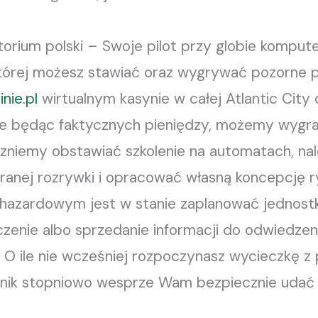
torium polski – Swoje pilot przy globie komput
tórej możesz stawiać oraz wygrywać pozorne p
nie.pl
wirtualnym kasynie w całej Atlantic City 
ie będąc faktycznych pieniędzy, możemy wygra
zniemy obstawiać szkolenie na automatach, nal
anej rozrywki i opracować własną koncepcję ry
u hazardowym jest w stanie zaplanować jednostk
czenie albo sprzedanie informacji do odwiedzen
. O ile nie wcześniej rozpoczynasz wycieczkę 
dnik stopniowo wesprze Wam bezpiecznie udać 