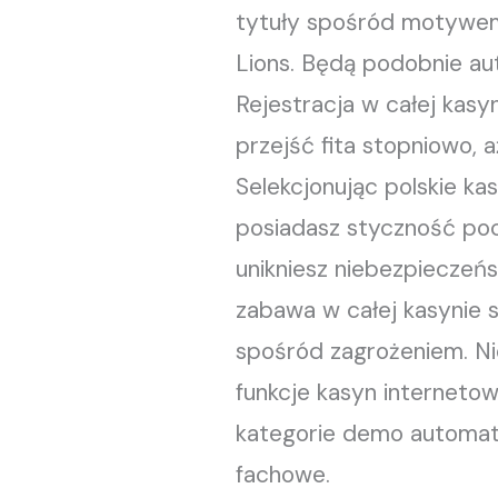
tytuły spośród motywem s
Lions. Będą podobnie aut
Rejestracja w całej kasy
przejść fita stopniowo, 
Selekcjonując polskie ka
posiadasz styczność po
unikniesz niebezpiecze
zabawa w całej kasynie 
spośród zagrożeniem. N
funkcje kasyn interneto
kategorie demo automató
fachowe.