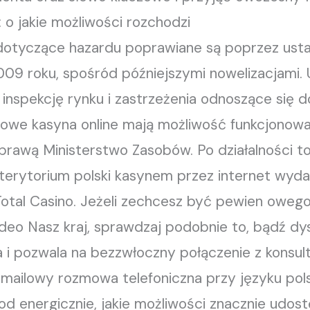
o jakie możliwości rozchodzi
dotyczące hazardu poprawiane są poprzez ust
09 roku, spośród późniejszymi nowelizacjami.
inspekcję rynku i zastrzeżenia odnoszące się do
jowe kasyna online mają możliwość funkcjonowa
prawą Ministerstwo Zasobów. Po działalności to
a terytorium polski kasynem przez internet wyda
tal Casino. Jeżeli zechcesz być pewien owego,
ideo Nasz kraj, sprawdzaj podobnie to, bądź dy
a i pozwala na bezzwłoczny połączenie z konsul
, mailowy rozmowa telefoniczna przy języku po
od energicznie, jakie możliwości znacznie udos