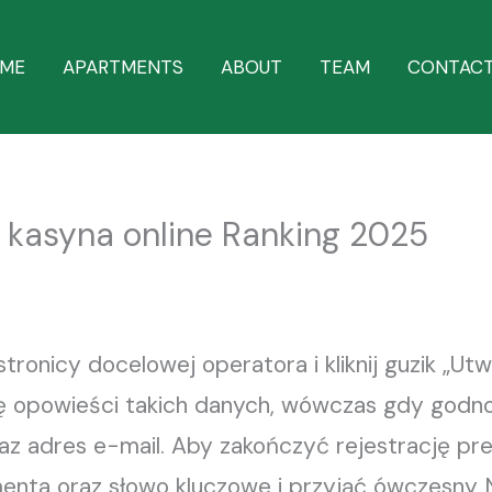
ME
APARTMENTS
ABOUT
TEAM
CONTAC
e kasyna online Ranking 2025
ronicy docelowej operatora i kliknij guzik „Utw
ę opowieści takich danych, wówczas gdy godnoś
az adres e-mail.
Aby zakończyć rejestrację pre
enta oraz słowo kluczowe i przyjąć ówczesny 