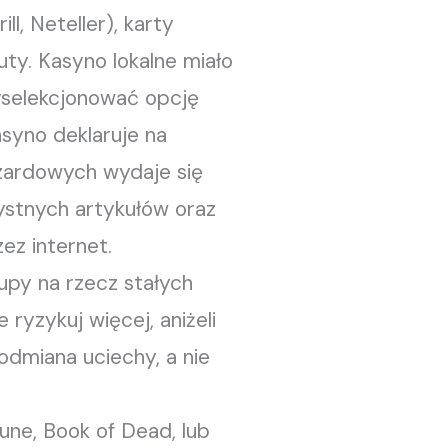
ll, Neteller), karty
uty. Kasyno lokalne miało
wyselekcjonować opcję
asyno deklaruje na
azardowych wydaje się
ystnych artykułów oraz
ez internet.
kupy na rzecz stałych
ryzykuj więcej, aniżeli
odmiana uciechy, a nie
une, Book of Dead, lub