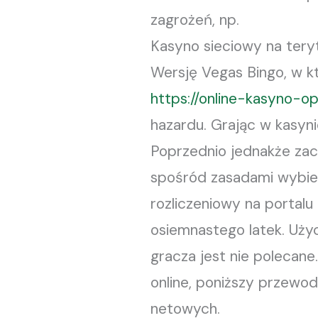
zagrożeń, np.
Kasyno sieciowy na tery
Wersję Vegas Bingo, w k
https://online-kasyno-opi
hazardu. Grając w kasyn
Poprzednio jednakże zac
spośród zasadami wybier
rozliczeniowy na portal
osiemnastego latek. Uży
gracza jest nie polecane
online, poniższy przewo
netowych.