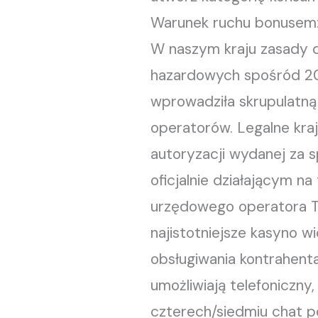
Warunek ruchu bonusem: 
W naszym kraju zasady 
hazardowych spośród 20
wprowadziła skrupulatną 
operatorów. Legalne kra
autoryzacji wydanej za s
oficjalnie działającym n
urzędowego operatora To
najistotniejsze kasyno w
obsługiwania kontrahent
umożliwiają telefoniczny
czterech/siedmiu chat p