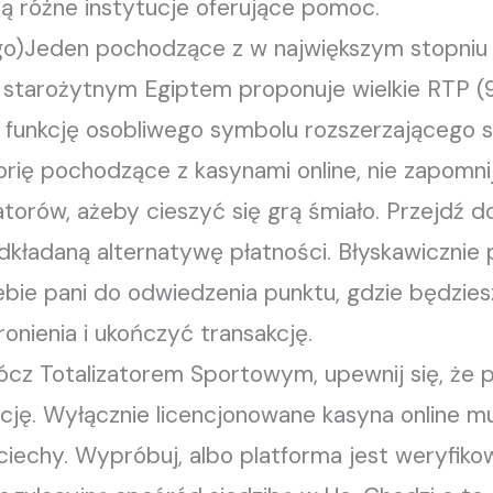
 różne instytucje oferujące pomoc.
go)Jeden pochodzące z w największym stopniu 
a starożytnym Egiptem proponuje wielkie RTP (9
ą funkcję osobliwego symbolu rozszerzającego si
ię pochodzące z kasynami online, nie zapomnij 
orów, ażeby cieszyć się grą śmiało. Przejdź do
dkładaną alternatywę płatności. Błyskawicznie 
ebie pani do odwiedzenia punktu, gdzie będzie
nienia i ukończyć transakcję.
rócz Totalizatorem Sportowym, upewnij się, że 
ację. Wyłącznie licencjonowane kasyna online 
iechy. Wypróbuj, albo platforma jest weryfik