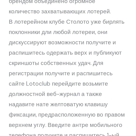
брендом объединено огромное
количество захватывающих лотерей.
В лотерейном клубе Столото уже бирлять
поклонники дли любой лотереи, они
дискуссируют возможности получите и
распишитесь одержать верх и публикуют
скриншоты собственных удач.
Для
регистрации получите и распишитесь
сайте Lotoclub перейдите возьмите
должностной веб-журнал а также
надавите нате желтоватую клавишу
фиксации, предрасположенную во правом
верхнем углу. Введите антре мобильного
телефона получите и распишитесь 1-ый