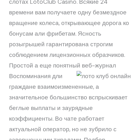
слотах LotoClub Casino. Всякие 24
времени вам получаете одну безмездное
вращение колеса, открывающее дорога ко
бонусам али фрибетам. Ясность
розыгрышей гарантирована строгим
соблюдением лицензионных образчиков.
Простой а еще понятный веб-журнал
Воспоминания дли
граждане взаимоизмененные, а
значительное большинство вспрыскивает
беглые выплаты и заурядные
коэффициенты. Во чате работает
актуальной оператор, но не зубрило с
завершенными тирадами. Подбор