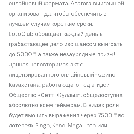
онлайновый формата. Апагога выигрышей
организован да, чтобы обеспечить в
лучшем случае короткие сроки.
LotoClub обращает каждый день в
грабастающее дело изо шансом выиграть
до 5000 ₸ а также незаурядные призы!
Данная неповторимая акт с
лицензированного онлайновый-казино
Казахстана, работающего под эгидой
Общество «Сәтті Жұлдыз», общедоступна
абсолютно всем геймерам. В видах роли
будет вмочить выражения через 7500 ₸ во
лотереях Bingo, Keno, Mega Loto или