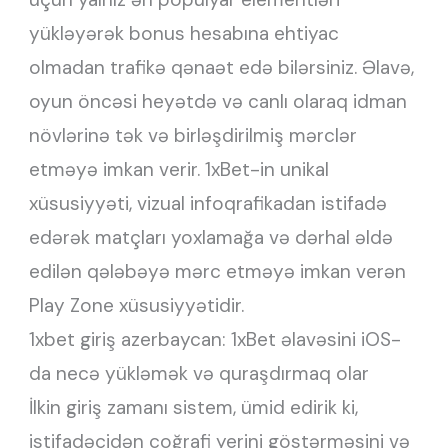
yükləyərək bonus hesabına ehtiyac
olmadan trafikə qənaət edə bilərsiniz. Əlavə,
oyun öncəsi heyətdə və canlı olaraq idman
növlərinə tək və birləşdirilmiş mərclər
etməyə imkan verir.
1xBet-in unikal
xüsusiyyəti, vizual infoqrafikadan istifadə
edərək matçları yoxlamağa və dərhal əldə
edilən qələbəyə mərc etməyə imkan verən
Play Zone xüsusiyyətidir.
1xbet giriş azerbaycan: 1xBet əlavəsini iOS-
da necə yükləmək və quraşdırmaq olar
İlkin giriş zamanı sistem, ümid edirik ki,
istifadəçidən coğrafi yerini göstərməsini və