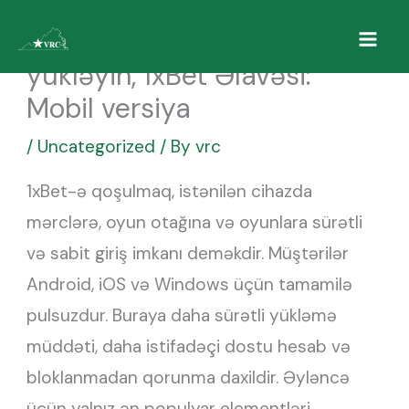
Skip
1xBet-i Android və iOS üçün
to
yükləyin, 1xBet Əlavəsi:
content
Mobil versiya
/
Uncategorized
/ By
vrc
1xBet-ə qoşulmaq, istənilən cihazda
mərclərə, oyun otağına və oyunlara sürətli
və sabit giriş imkanı deməkdir. Müştərilər
Android, iOS və Windows üçün tamamilə
pulsuzdur. Buraya daha sürətli yükləmə
müddəti, daha istifadəçi dostu hesab və
bloklanmadan qorunma daxildir. Əyləncə
üçün yalnız ən populyar elementləri