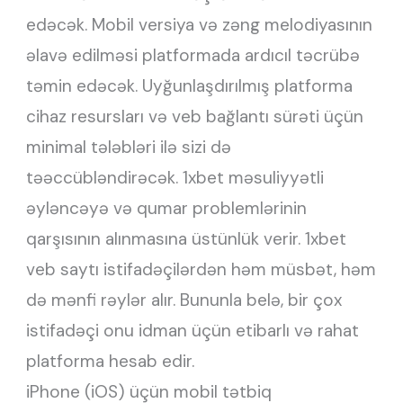
edəcək. Mobil versiya və zəng melodiyasının
əlavə edilməsi platformada ardıcıl təcrübə
təmin edəcək. Uyğunlaşdırılmış platforma
cihaz resursları və veb bağlantı sürəti üçün
minimal tələbləri ilə sizi də
təəccübləndirəcək. 1xbet məsuliyyətli
əyləncəyə və qumar problemlərinin
qarşısının alınmasına üstünlük verir. 1xbet
veb saytı istifadəçilərdən həm müsbət, həm
də mənfi rəylər alır. Bununla belə, bir çox
istifadəçi onu idman üçün etibarlı və rahat
platforma hesab edir.
iPhone (iOS) üçün mobil tətbiq