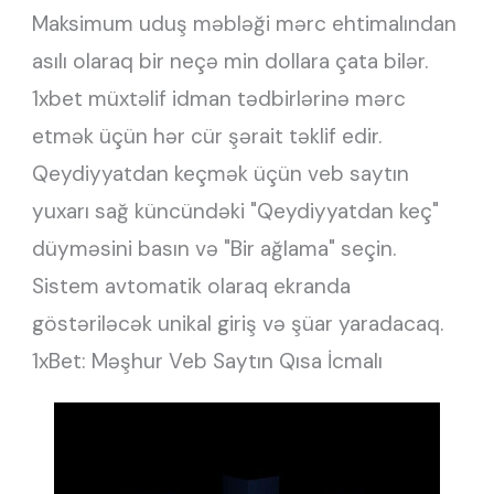
Maksimum uduş məbləği mərc ehtimalından
asılı olaraq bir neçə min dollara çata bilər.
1xbet müxtəlif idman tədbirlərinə mərc
etmək üçün hər cür şərait təklif edir.
Qeydiyyatdan keçmək üçün veb saytın
yuxarı sağ küncündəki "Qeydiyyatdan keç"
düyməsini basın və "Bir ağlama" seçin.
Sistem avtomatik olaraq ekranda
göstəriləcək unikal giriş və şüar yaradacaq.
1xBet: Məşhur Veb Saytın Qısa İcmalı