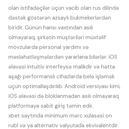
olan istifadəçilər üçün vacib olan rus dilində
dəstək göstərən azsaylı bukmekerlərdən
biridir. Günün hansı vaxtından asılı
olmayaraq, şirkətin müştəriləri müxtəlif
mövzularda personal yardımı və
məsləhətləşmələrdən yararlana bilərlər. iOS
əlavəsi intuitiv interfeysə malikdir və hətta
aşağı performanslı cihazlarda belə işləmək
üçün optimallaşdırılıb. Android versiyası kimi,
iOS əlavəsi də bloklanmadan asılı olmayaraq
platformaya sabit giriş təmin edir.
xbet saytında minimum mərc xülasəsi on
rubl və ya alternativ valyutada ekvivalentdir.