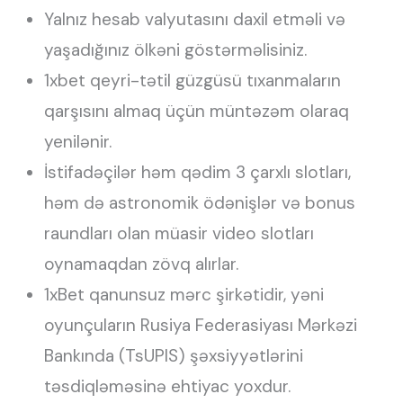
Yalnız hesab valyutasını daxil etməli və
yaşadığınız ölkəni göstərməlisiniz.
1xbet qeyri-tətil güzgüsü tıxanmaların
qarşısını almaq üçün müntəzəm olaraq
yenilənir.
İstifadəçilər həm qədim 3 çarxlı slotları,
həm də astronomik ödənişlər və bonus
raundları olan müasir video slotları
oynamaqdan zövq alırlar.
1xBet qanunsuz mərc şirkətidir, yəni
oyunçuların Rusiya Federasiyası Mərkəzi
Bankında (TsUPIS) şəxsiyyətlərini
təsdiqləməsinə ehtiyac yoxdur.