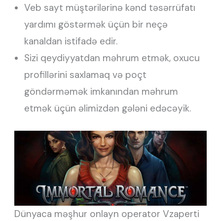
Veb sayt müştərilərinə kənd təsərrüfatı
yardımı göstərmək üçün bir neçə
kanaldan istifadə edir.
Sizi qeydiyyatdan məhrum etmək, oxucu
profillərini saxlamaq və poçt
göndərməmək imkanından məhrum
etmək üçün əlimizdən gələni edəcəyik.
Dünyaca məşhur onlayn operator Vzaperti